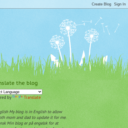
nslate the blog
red by
Translate
My blog is in English to allow
oth mom and dad to update it for me.
Min blog er på engelsk for at