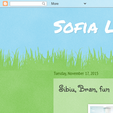
Sofia 
Tuesday, November 17, 2015
Sibiu, Bran, fun